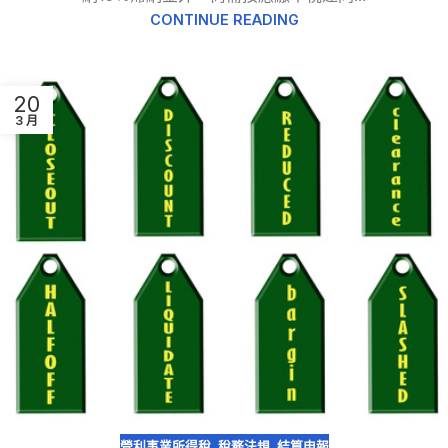
CONTINUE READING
20
3 月
營利事業所得稅
,
稅務法規
,
結算申報