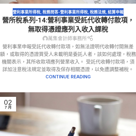
營利事業所得稅
,
稅務問答-營利事業所得稅
,
稅務法規
,
結算申報
營所稅系列-14:營利事業受託代收轉付款項，
無取得憑證應列入收入課稅
萬集會計師事務所
營利事業申報受託代收轉付款項，如無法證明代收轉付間無差
額，或取得的憑證買受人未載明是委託人者，該如何處理，稅務
機關表示，其所收款項應列營業收入。 受託代收轉付款項，須
詳加注意稅法規定並取得及保存相關憑證，以免遭調整補稅。
CONTINUE READING
02
7 月