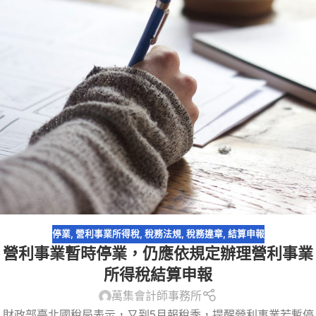
停業
,
營利事業所得稅
,
稅務法規
,
稅務違章
,
結算申報
營利事業暫時停業，仍應依規定辦理營利事業
所得稅結算申報
萬集會計師事務所
財政部臺北國稅局表示，又到5月報稅季，提醒營利事業若暫停