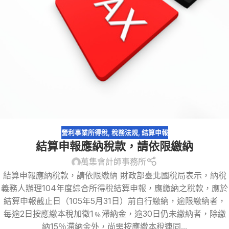
營利事業所得稅
,
稅務法規
,
結算申報
結算申報應納稅款，請依限繳納
萬集會計師事務所
結算申報應納稅款，請依限繳納 財政部臺北國稅局表示，納稅
義務人辦理104年度綜合所得稅結算申報，應繳納之稅款，應於
結算申報截止日（105年5月31日）前自行繳納，逾限繳納者，
每逾2日按應繳本稅加徵1﹪滯納金，逾30日仍未繳納者，除繳
納15％滯納金外，尚需按應繳本稅連同...