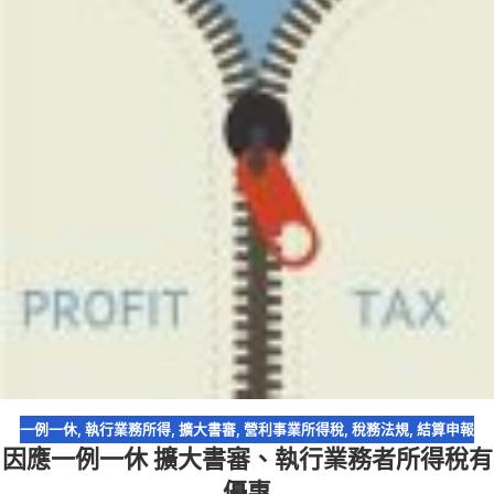
一例一休
,
執行業務所得
,
擴大書審
,
營利事業所得稅
,
稅務法規
,
結算申報
因應一例一休 擴大書審、執行業務者所得稅有
優惠