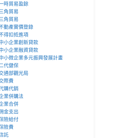
一時貿易盈餘
三角貿易
三角貿易
不動產實價登錄
不得扣抵進項
中小企業創新貸款
中小企業融資貸款
中小微企業多元振興發展計畫
二代健保
交通部觀光局
交際費
代購代銷
企業併購法
企業合併
佣金支出
保險給付
保險費
信託