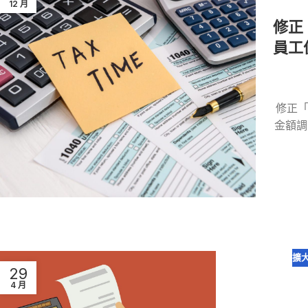
12 月
修正
員工
修正
金額調
擴
29
4 月