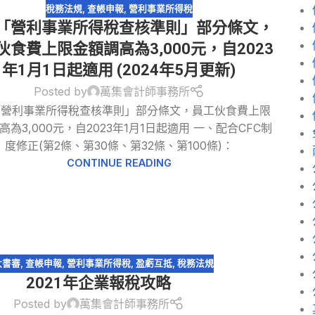
稅務法規
,
查帳申報
,
營利事業所得稅
「營利事業所得稅查核準則」部分條文，
伙食費上限金額調高為3,000元，自2023
年1月1日起適用 (2024年5月更新)
Posted by
萬集會計師事務所
「營利事業所得稅查核準則」部分條文，員工伙食費上限
高為3,000元，自2023年1月1日起適用 一、配合CFC制
度修正(第2條、第30條、第32條、第100條)：
CONTINUE READING
大書審
,
查帳申報
,
營利事業所得稅
,
盈虧互抵
,
稅務法規
2021年企業報稅攻略
Posted by
萬集會計師事務所