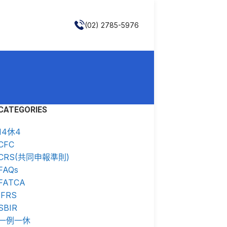
(02) 2785-5976
CATEGORIES
14休4
CFC
CRS(共同申報準則)
FAQs
FATCA
IFRS
SBIR
一例一休