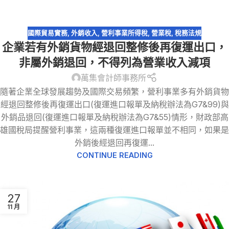
國際貿易實務
,
外銷收入
,
營利事業所得稅
,
營業稅
,
稅務法規
企業若有外銷貨物經退回整修後再復運出口，
非屬外銷退回，不得列為營業收入減項
萬集會計師事務所
隨著企業全球發展趨勢及國際交易頻繁，營利事業多有外銷貨物
經退回整修後再復運出口(復運進口報單及納稅辦法為G7&99)與
外銷品退回(復運進口報單及納稅辦法為G7&55)情形，財政部高
雄國稅局提醒營利事業，這兩種復運進口報單並不相同，如果是
外銷後經退回再復運...
CONTINUE READING
27
11 月