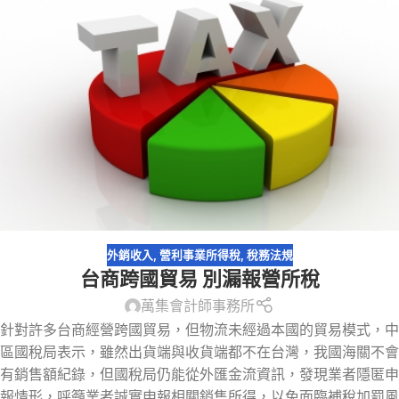
外銷收入
,
營利事業所得稅
,
稅務法規
台商跨國貿易 別漏報營所稅
萬集會計師事務所
針對許多台商經營跨國貿易，但物流未經過本國的貿易模式，中
區國稅局表示，雖然出貨端與收貨端都不在台灣，我國海關不會
有銷售額紀錄，但國稅局仍能從外匯金流資訊，發現業者隱匿申
報情形，呼籲業者誠實申報相關銷售所得，以免面臨補稅加罰風