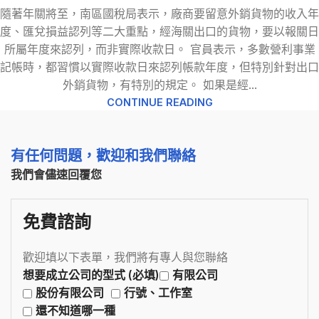
隨著年關將至，南區國稅局表示，廠商要留意外銷貨物的收入年
度、匯兌損益認列等二大重點，經海關出口的貨物，要以報關日
所屬年度來認列，而非實際收款日。 官員表示，多數營利事業
記帳時，都習慣以實際收款日來認列帳款年度，但特別針對出口
外銷貨物，有特別的規定。 如果是經...
CONTINUE READING
有任何問題，歡迎和我們聯絡
我們會儘速回覆您
免費諮詢
歡迎填以下表單，我們將有專人與您聯絡
想要成立公司的型式 (必填)
有限公司
股份有限公司
行號、工作室
還不知道哪一種