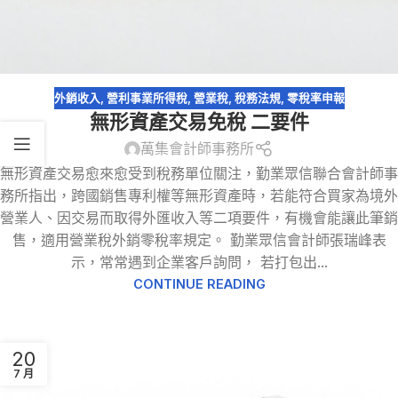
外銷收入
,
營利事業所得稅
,
營業稅
,
稅務法規
,
零稅率申報
無形資產交易免稅 二要件
萬集會計師事務所
無形資產交易愈來愈受到稅務單位關注，勤業眾信聯合會計師事
務所指出，跨國銷售專利權等無形資產時，若能符合買家為境外
營業人、因交易而取得外匯收入等二項要件，有機會能讓此筆銷
售，適用營業稅外銷零稅率規定。 勤業眾信會計師張瑞峰表
示，常常遇到企業客戶詢問， 若打包出...
CONTINUE READING
20
7 月