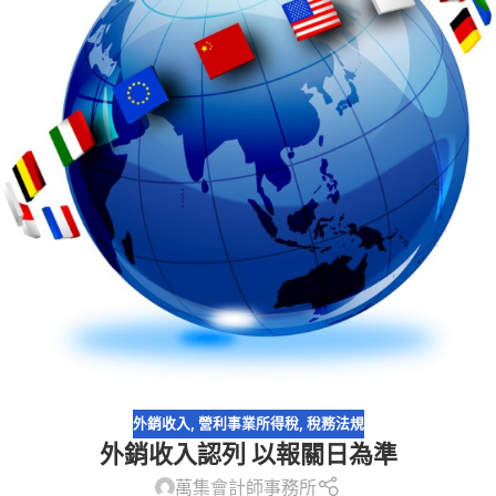
外銷收入
,
營利事業所得稅
,
稅務法規
外銷收入認列 以報關日為準
萬集會計師事務所