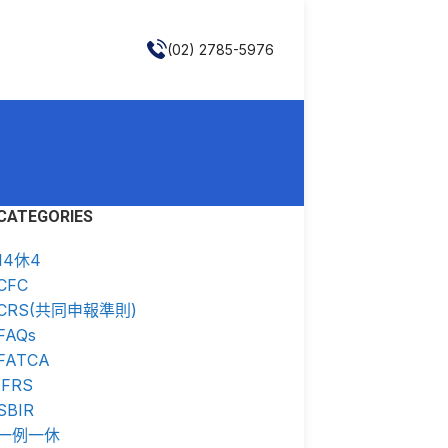
(02) 2785-5976
CATEGORIES
14休4
CFC
CRS(共同申報準則)
FAQs
FATCA
IFRS
SBIR
一例一休