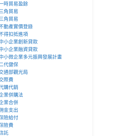
一時貿易盈餘
三角貿易
三角貿易
不動產實價登錄
不得扣抵進項
中小企業創新貸款
中小企業融資貸款
中小微企業多元振興發展計畫
二代健保
交通部觀光局
交際費
代購代銷
企業併購法
企業合併
佣金支出
保險給付
保險費
信託