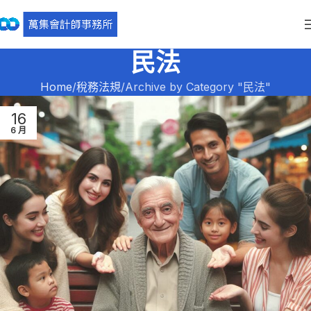
民法
Home
稅務法規
Archive by Category "民法"
16
6 月