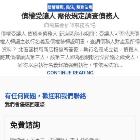
債權讓與
,
民法
,
稅務法規
債權受讓人 需依規定調查債務人
萬集會計師事務所
債權受讓人 依規查債務人 新店區龍小姐問：受讓人可否持原債
權人轉讓之執行名義及債權移轉證明書，查調債務人財產及所得
資料？ 北區國稅局新店稽徵所答覆：執行名義成立後，債權人
將其債權讓與第三人，該第三人即為強制執行法所稱之繼受人，
雖得以原執行名義聲請強制執行，惟依民法第...
CONTINUE READING
有任何問題，歡迎和我們聯絡
我們會儘速回覆您
免費諮詢