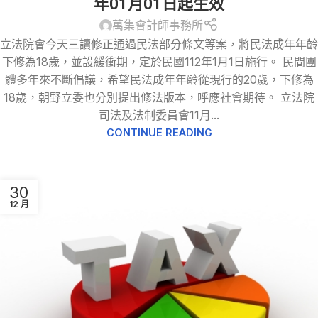
年01月01日起生效
萬集會計師事務所
立法院會今天三讀修正通過民法部分條文等案，將民法成年年齡
下修為18歲，並設緩衝期，定於民國112年1月1日施行。 民間團
體多年來不斷倡議，希望民法成年年齡從現行的20歲，下修為
18歲，朝野立委也分別提出修法版本，呼應社會期待。 立法院
司法及法制委員會11月...
CONTINUE READING
30
12 月