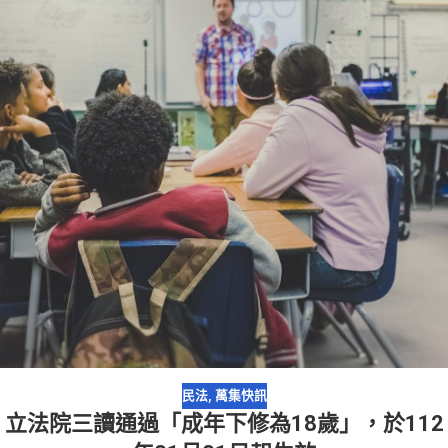
民法
,
萬集快訊
立法院三讀通過「成年下修為18歲」，於112