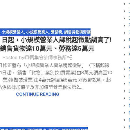
,
小規模營業人
,
小規模營業人
,
營業稅
,
銷售貨物與勞務
月1日起，小規模營業人課稅起徵點調高了!
銷售貨物達10萬元、勞務達5萬元
Posted by
萬集會計師事務所
）日修正發布「小規模營業人營業稅起徵點」（下稱起徵
月1日起， 銷售「貨物」業別(如買賣業)由8萬元調高至10
」業別(如裝潢業)由4萬元調高至5萬元 財政部說明，起
點係依據加值型及非加值型營業稅法第2...
CONTINUE READING