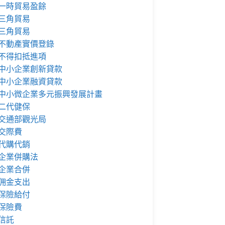
一時貿易盈餘
三角貿易
三角貿易
不動產實價登錄
不得扣抵進項
中小企業創新貸款
中小企業融資貸款
中小微企業多元振興發展計畫
二代健保
交通部觀光局
交際費
代購代銷
企業併購法
企業合併
佣金支出
保險給付
保險費
信託