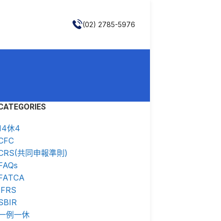
(02) 2785-5976
CATEGORIES
14休4
CFC
CRS(共同申報準則)
FAQs
FATCA
IFRS
SBIR
一例一休