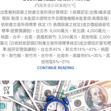
萬集會計師事務所
出售舊制房屋之財產交易所得計算規定: 1.核實認定:出價/繼承或
贈與 取得 2.未能提示證明文件且稽徵機關未能查得:高價房屋/
依財產交易所得標準 核定 (1) 高價房屋之核定(成交價超過豪宅
標準:按實價課稅)，台北市: 6,000萬元，新北調: 4,000萬元，
桃園、台中、台南、高雄和新竹: 3,000萬元，其他地區: 2,000
萬元 (2)依財政部頒訂財產交易所得標準核定(成交價低於豪宅標
準:按評定現值課稅)，台北市45%，新北市14%~41%，桃園
市、新竹縣、新竹市、台中市、台南市、高雄市8%~35%，其
他地區8%~21%
CONTINUE READING
07
2 月