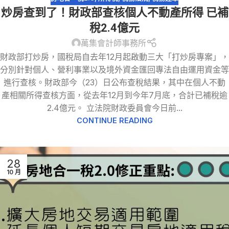
炒房查到了！財政部查核個人不動產所得 已補
稅2.4億元
萬集會計師事務所
財政部打炒房，國稅局自去年12月起啟動三大「打炒房專案」，
分別針對個人、營利事業以及境外資金匯回專法自由運用資金等
進行查核。財政部今（23）日公布查稅結果，其中在個人不動
產相關所得查核方面，從去年12月到今年7月底，合計已補稅逾
2.4億元。 立法院財政委員會今日前...
CONTINUE READING
28
10 月