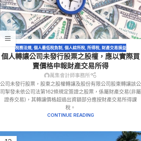
稅務法規
,
個人最低稅負制
,
個人綜所稅
,
所得稅
,
財產交易損益
個人轉讓公司未發行股票之股權，應以實際買
賣價格申報財產交易所得
萬集會計師事務所
公司未發行股票，股東之股權轉讓及股份有限公司股東轉讓該公
司掣發未依公司法第162條規定簽證之股票，係屬財產交易(非屬
證券交易)，其轉讓價格超過出資額部分應按財產交易所得課
稅。
CONTINUE READING