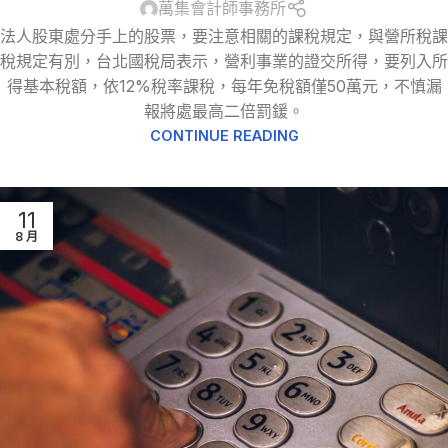
萬集會計師事務所
法人股東處分手上的股票，要注意相關的課稅規定，與營所稅課
稅規定有別，台北國稅局表示，營利事業的證交所得，要列入所
得基本稅額，依12%稅率課稅，每年免稅額僅50萬元，不慎漏
報將處最高二倍罰鍰。
CONTINUE READING
11
8 月