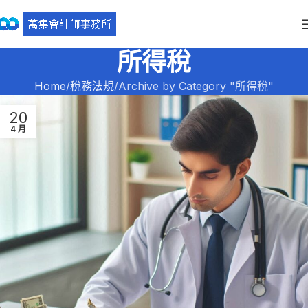
所得稅
Home
稅務法規
Archive by Category "所得稅"
20
4 月