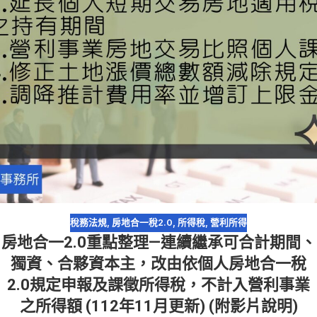
稅務法規
,
房地合一稅2.0
,
所得稅
,
營利所得
房地合一2.0重點整理—連續繼承可合計期間、
獨資、合夥資本主，改由依個人房地合一稅
2.0規定申報及課徵所得稅，不計入營利事業
之所得額 (112年11月更新) (附影片說明)