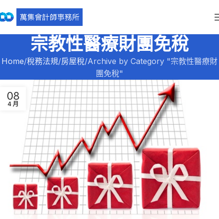
宗教性醫療財團免稅
Home
稅務法規
房屋稅
Archive by Category "宗教性醫療財
團免稅"
08
4 月