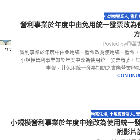
小規模營業人
,
營利
營利事業於年度中由免用統一發票改為
Posted by
萬
07
營利事業於年度中由免用統一發票改為使用統一發票，
2 月
小規模營利事業如於年度中改為使用統一發票商號，
申報。其免用統一發票期間之實際營業額如
CONTINU
稅務法規
,
小規模營業人
,
營
小規模營利事業於年度中途改為使用統一發票
附影片