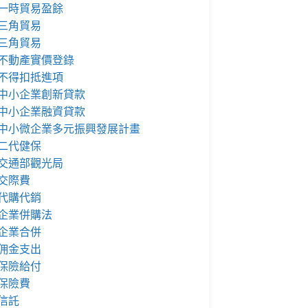
一時貿易盈餘
三角貿易
三角貿易
不動產實價登錄
不得扣抵進項
中小企業創新貸款
中小企業融資貸款
中小微企業多元振興發展計畫
二代健保
交通部觀光局
交際費
代購代銷
企業併購法
企業合併
佣金支出
保險給付
保險費
信託