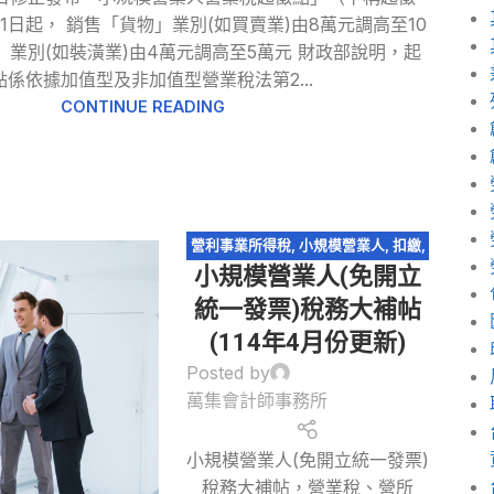
月1日起， 銷售「貨物」業別(如買賣業)由8萬元調高至10
」業別(如裝潢業)由4萬元調高至5萬元 財政部說明，起
點係依據加值型及非加值型營業稅法第2...
CONTINUE READING
營利事業所得稅
,
小規模營業人
,
扣繳
,
小規模營業人(免開立
營業稅
,
行號(獨資合夥事業)
統一發票)稅務大補帖
(114年4月份更新)
Posted by
萬集會計師事務所
小規模營業人(免開立統一發票)
稅務大補帖，營業稅、營所