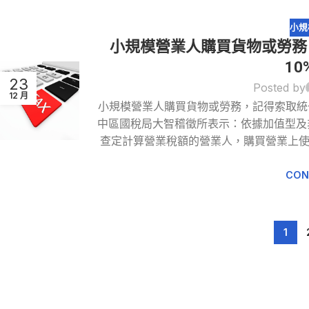
小規
小規模營業人購買貨物或勞務
1
23
Posted by
12 月
小規模營業人購買貨物或勞務，記得索取統
中區國稅局大智稽徵所表示：依據加值型及
查定計算營業稅額的營業人，購買營業上
CON
1