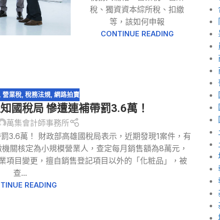
稅、獨資資本綜所稅、扣繳
等，該如何申報
CONTINUE READING
,
營業稅
,
稅務法規
,
網路拍賣
知國稅局 慘遭連補帶罰3.6萬！
萬集會計師事務所
罰3.6萬！ 財政部高雄國稅局表示，近期發現1案件，有
徵機關核定為小規模營業人，查定每月銷售額為8萬元，
營業項目變更，擅自銷售登記項目以外的「化粧品」，被
查...
TINUE READING