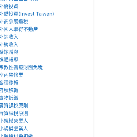
外僑投資
外僑投資(Invest Taiwan)
外商參展退稅
外國人取得不動產
外銷收入
外銷收入
婚嫁贈與
媒體報導
宗教性醫療財團免稅
室內裝修業
容積移轉
容積移轉
實物抵繳
實質課稅原則
實質課稅原則
小規模營業人
小規模營業人
小額給付免扣繳