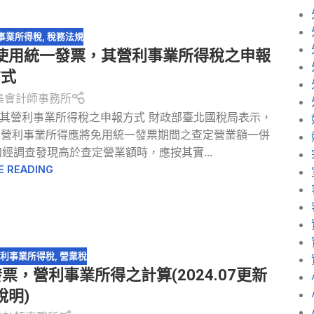
事業所得稅
,
稅務法規
使用統一發票，其營利事業所得稅之申報
方式
集會計師事務所
其營利事業所得稅之申報方式 財政部臺北國稅局表示，
其營利事業所得應將免用統一發票期間之查定營業額一併
經調查發現高於查定營業額時，應按其實...
E READING
利事業所得稅
,
營業稅
，營利事業所得之計算(2024.07更新
說明)