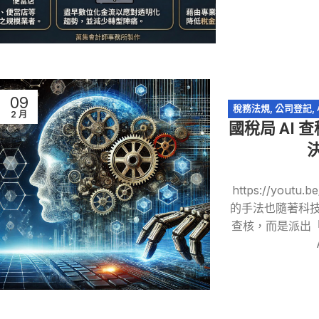
09
稅務法規
,
公司登記
,
2 月
國稅局 AI
記
,
https://yo
的手法也隨著科
查核，而是派出「