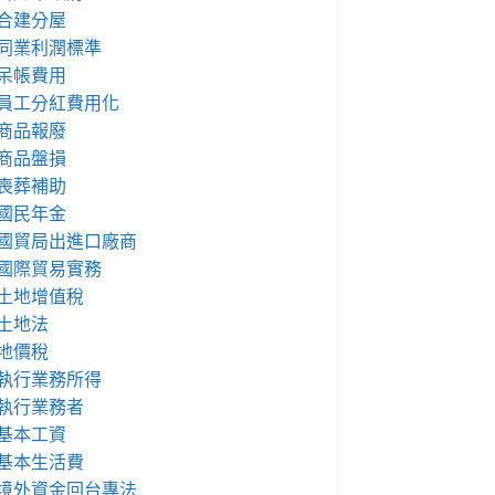
合建分屋
同業利潤標準
呆帳費用
員工分紅費用化
商品報廢
商品盤損
喪葬補助
國民年金
國貿局出進口廠商
國際貿易實務
土地增值稅
土地法
地價稅
執行業務所得
執行業務者
基本工資
基本生活費
境外資金回台專法