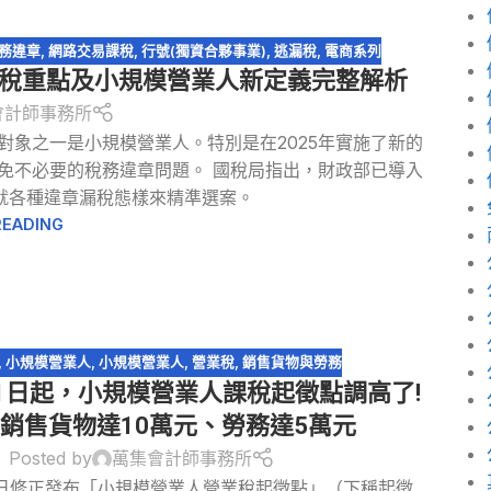
務違章
,
網路交易課稅
,
行號(獨資合夥事業)
,
逃漏稅
,
電商系列
年查稅重點及小規模營業人新定義完整解析
會計師事務所
象之一是小規模營業人。特別是在2025年實施了新的
免不必要的稅務違章問題。 國稅局指出，財政部已導入
就各種違章漏稅態樣來精準選案。
READING
,
小規模營業人
,
小規模營業人
,
營業稅
,
銷售貨物與勞務
月1日起，小規模營業人課稅起徵點調高了!
銷售貨物達10萬元、勞務達5萬元
Posted by
萬集會計師事務所
）日修正發布「小規模營業人營業稅起徵點」（下稱起徵