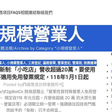
務項目
FAQS
相關連結
聯絡我們
規模營業人
稅務法規
Archive by Category "小規模營業人"
業人
,
小規模營業人
,
工商登記
,
漏開發票
,
營業登記
,
營業稅
,
稅務違章
新制:「小吃店」營收超過20萬，要使用
適用免用發票規定，118年1月1日起
Posted by
萬集會計師事務所
utu.be/Ijf2gdkstCs 財政部廢止「營業性質特殊營業人免用發
 規定自118 年元旦起，月營收超過 20 萬 的大眾化餐
、便當店等）必須開立統一發票。強調過往因技術門檻
而給予的「免稅」已不合時宜...