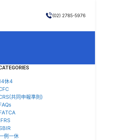
(02) 2785-5976
CATEGORIES
14休4
CFC
CRS(共同申報準則)
FAQs
FATCA
IFRS
SBIR
一例一休