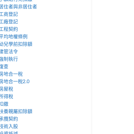
居住者與非居住者
工商登記
工廠登記
工程契約
平均地權條例
幼兒學前扣除額
建管法令
強制執行
復查
房地合一稅
房地合一稅2.0
房屋稅
所得稅
扣繳
扶養親屬扣除額
承攬契約
技術入股
投資抵減