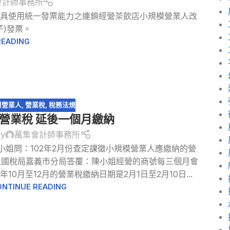
會計師事務所
導具使用統一發票能力之連鎖經營茶飲店小規模營業人改
子)發票。
READING
模營業人
,
營業稅
,
稅務法規
營業稅 延後一個月繳納
by
萬集會計師事務所
小姐問：102年2月份查定課徵小規模營業人應繳納的營
區國稅局嘉義市分局答覆：陳小姐經營的商號每三個月會
10月至12月的營業稅繳納日期是2月1日至2月10日...
NTINUE READING