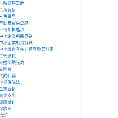
一時貿易盈餘
三角貿易
三角貿易
不動產實價登錄
不得扣抵進項
中小企業創新貸款
中小企業融資貸款
中小微企業多元振興發展計畫
二代健保
交通部觀光局
交際費
代購代銷
企業併購法
企業合併
佣金支出
保險給付
保險費
信託