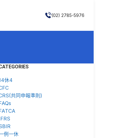
(02) 2785-5976
CATEGORIES
14休4
CFC
CRS(共同申報準則)
FAQs
FATCA
IFRS
SBIR
一例一休