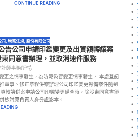
CONTINUE READING
公司
,
稅務法規
,
股份有限公司
公告公司申請印鑑變更及出資額轉讓案
股東同意書辦理，並取消速件服務
會計師事務所
變更之情事發生，為防範偽冒變更情事發生， 本處登記
推董事、修正章程併案辦理公司印鑑變更報備案件隨到
出資轉讓併案申請公司印鑑變更備查時，除股東同意書須
併檢附原負責人身分證影本。
READING