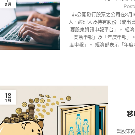
3 月
Post
非公開發行股票之公司在3月
人、經理人及持有股份（或出資
要股東資訊申報平台」。 經
「變動申報」及「年度申報」。自
度申報」。 經濟部表示「年度
18
1 月
移
當股東