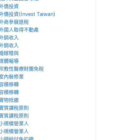
外僑投資
外僑投資(Invest Taiwan)
外商參展退稅
外國人取得不動產
外銷收入
外銷收入
婚嫁贈與
媒體報導
宗教性醫療財團免稅
室內裝修業
容積移轉
容積移轉
實物抵繳
實質課稅原則
實質課稅原則
小規模營業人
小規模營業人
小額給付免扣繳