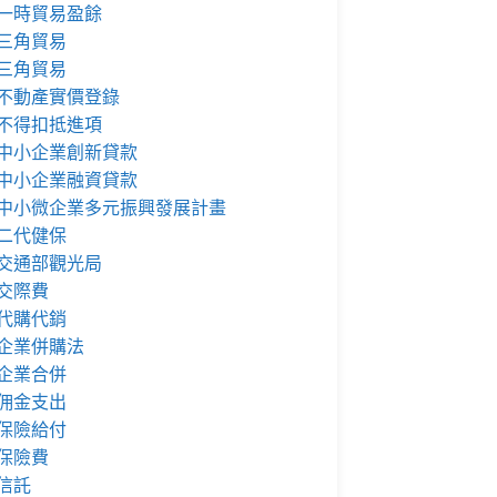
一時貿易盈餘
三角貿易
三角貿易
不動產實價登錄
不得扣抵進項
中小企業創新貸款
中小企業融資貸款
中小微企業多元振興發展計畫
二代健保
交通部觀光局
交際費
代購代銷
企業併購法
企業合併
佣金支出
保險給付
保險費
信託