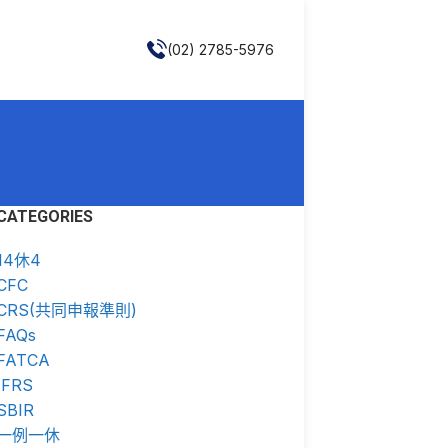
(02) 2785-5976
CATEGORIES
14休4
CFC
CRS(共同申報準則)
FAQs
FATCA
IFRS
SBIR
一例一休