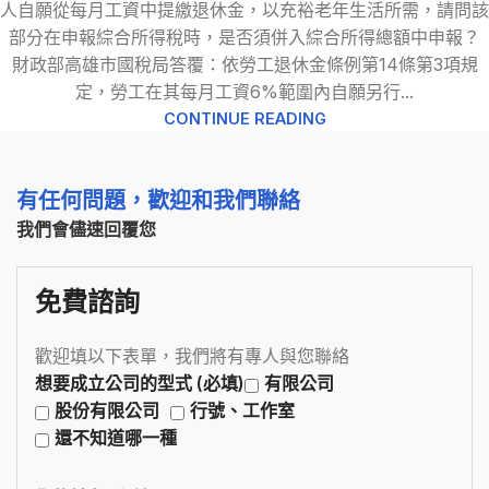
人自願從每月工資中提繳退休金，以充裕老年生活所需，請問該
部分在申報綜合所得稅時，是否須併入綜合所得總額中申報？
財政部高雄市國稅局答覆：依勞工退休金條例第14條第3項規
定，勞工在其每月工資6%範圍內自願另行...
CONTINUE READING
有任何問題，歡迎和我們聯絡
我們會儘速回覆您
免費諮詢
歡迎填以下表單，我們將有專人與您聯絡
想要成立公司的型式 (必填)
有限公司
股份有限公司
行號、工作室
還不知道哪一種