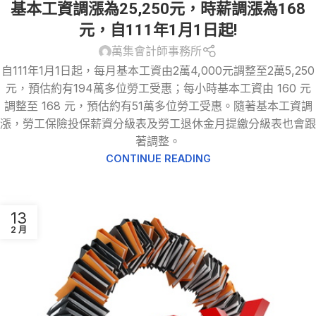
基本工資調漲為25,250元，時薪調漲為168
元，自111年1月1日起!
萬集會計師事務所
自111年1月1日起，每月基本工資由2萬4,000元調整至2萬5,250
元，預估約有194萬多位勞工受惠；每小時基本工資由 160 元
調整至 168 元，預估約有51萬多位勞工受惠。隨著基本工資調
漲，勞工保險投保薪資分級表及勞工退休金月提繳分級表也會跟
著調整。
CONTINUE READING
13
2 月