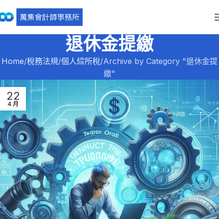
退休金提繳
Home
稅務法規
個人綜所稅
Archive by Category "退休金提
繳"
22
4 月