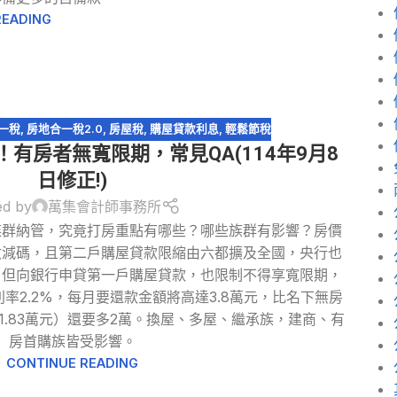
READING
一稅
,
房地合一稅2.0
,
房屋稅
,
購屋貸款利息
,
輕鬆節稅
有房者無寬限期，常見QA(114年9月8
日修正!)
ed by
萬集會計師事務所
族群納管，究竟打房重點有哪些？哪些族群有影響？房價
數減碼，且第二戶購屋貸款限縮由六都擴及全國，央行也
，但向銀行申貸第一戶購屋貸款，也限制不得享寬限期，
利率2.2%，每月要還款金額將高達3.8萬元，比名下無房
.83萬元）還要多2萬。換屋、多屋、繼承族，建商、有
房首購族皆受影響。
CONTINUE READING