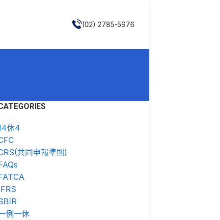
(02) 2785-5976
CATEGORIES
14休4
CFC
CRS(共同申報準則)
FAQs
FATCA
IFRS
SBIR
一例一休