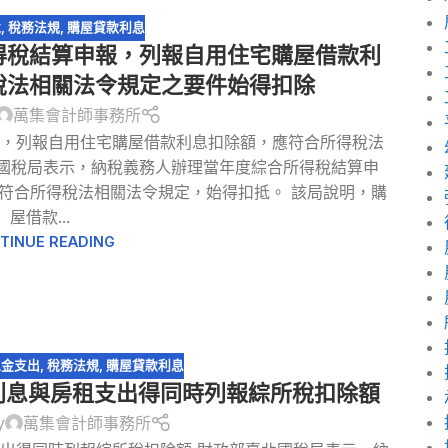
稅
,
稅務法規
,
購屋貸款利息
得稅結算申報，列報自用住宅購屋借款利
稅法相關法令規定之要件始得扣除
萬集會計師事務所
報，列報自用住宅購屋借款利息扣除額，應符合所得稅法
北國稅局表示，納稅義務人辦理當年度綜合所得稅結算申
符合所得稅法相關法令規定，始得扣抵。 該局說明，購
屋借款...
TINUE READING
租金支出
,
稅務法規
,
購屋貸款利息
利息與房租支出得同時列報綜所稅扣除額
y
萬集會計師事務所