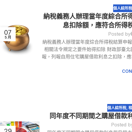
個人綜所
納稅義務人辦理當年度綜合所
息扣除額，應符合所得
07
Posted by
5 月
納稅義務人辦理當年度綜合所得稅結算申
相關法令規定之要件始得扣除 財政部臺
報，列報自用住宅購屋借款利息之扣除，應
CON
個人綜所稅
,
同年度不同期間之購屋借款
Posted b
29