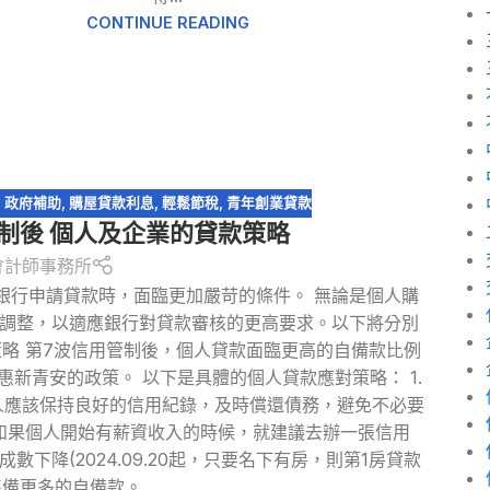
CONTINUE READING
,
政府補助
,
購屋貸款利息
,
輕鬆節稅
,
青年創業貸款
管制後 個人及企業的貸款策略
會計師事務所
銀行申請貸款時，面臨更加嚴苛的條件。 無論是個人購
調整，以適應銀行對貸款審核的更高要求。以下將分別
略 第7波信用管制後，個人貸款面臨更高的自備款比例
新青安的政策。 以下是具體的個人貸款應對策略： 1.
人應該保持良好的信用紀錄，及時償還債務，避免不必要
如果個人開始有薪資收入的時候，就建議去辦一張信用
下降(2024.09.20起，只要名下有房，則第1房貸款
準備更多的自備款。