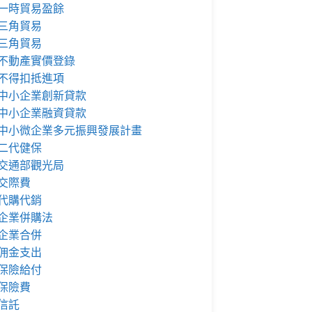
一時貿易盈餘
三角貿易
三角貿易
不動產實價登錄
不得扣抵進項
中小企業創新貸款
中小企業融資貸款
中小微企業多元振興發展計畫
二代健保
交通部觀光局
交際費
代購代銷
企業併購法
企業合併
佣金支出
保險給付
保險費
信託