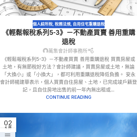
個人綜所稅
,
稅務法規
,
自用住宅重購退稅
《輕鬆報稅系列5-3》－不動產買賣 善用重購
退稅
萬集會計師事務所
《輕鬆報稅系列5-3》－不動產買賣 善用重購退稅 買賣房屋或
土地，有無節稅好方法？會計師建議，買賣房屋或土地，無論
「大換小」或「小換大」，都可利用重購退稅降低負擔。 安永
會計師楊建華表示，個人買賣自住房屋、土地，已完成竣戶籍登
記，且自住房地出售的前一年內無出租或...
CONTINUE READING
02
5 月