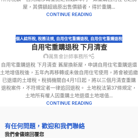
屋，其價額超過原出售價額者，得於重購...
CONTINUE READING
個人綜所稅
,
稅務法規
,
自用住宅重購退稅
,
自用住宅重購退稅
自用宅重購退稅 下月清查
萬集會計師事務所
自用宅重購退稅 下月清查 舊屋換新屋，申請自用住宅重購退還
土地增值稅後，五年內再移轉或未做自用住宅使用，將會被追繳
已退還的土增稅。稅捐機關自4月1日起，將以三個月清查重購
退稅案件，不符規定者一律追回退稅。 土地稅法第37條規定，
土地所有權人因重購土地退還土地增值...
CONTINUE READING
有任何問題，歡迎和我們聯絡
我們會儘速回覆您