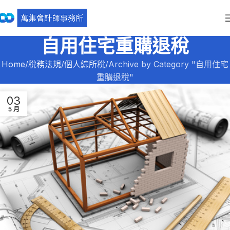
自用住宅重購退稅
Home
稅務法規
個人綜所稅
Archive by Category "自用住宅
重購退稅"
03
5 月