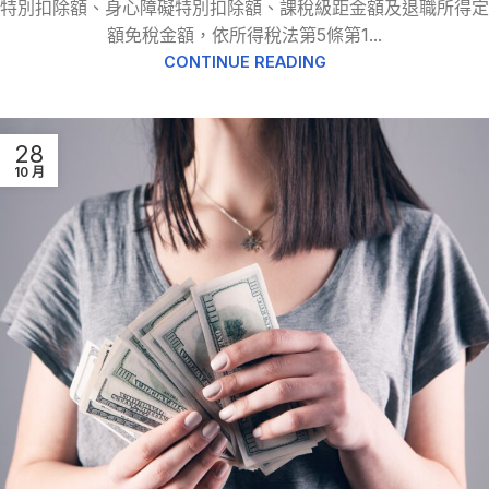
特別扣除額、身心障礙特別扣除額、課稅級距金額及退職所得定
額免稅金額，依所得稅法第5條第1...
CONTINUE READING
28
10 月