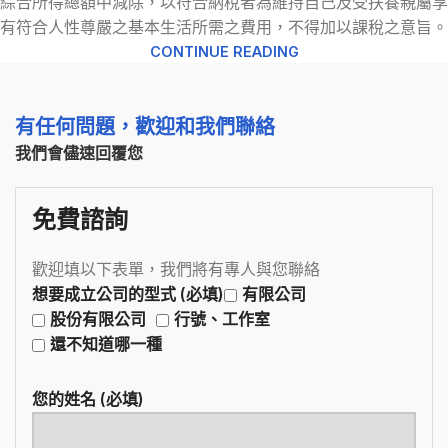
綜合所得總額中減除，以符合納稅者為維持自己及受扶養親屬享
有符合人性尊嚴之基本生活所需之費用，不得加以課稅之意旨。
CONTINUE READING
有任何問題，歡迎和我們聯絡
我們會儘速回覆您
免費諮詢
歡迎填以下表單，我們將有專人與您聯絡
想要成立公司的型式 (必填)
有限公司
股份有限公司
行號、工作室
還不知道哪一種
您的姓名 (必填)