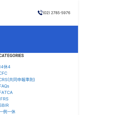
(02) 2785-5976
CATEGORIES
14休4
CFC
CRS(共同申報準則)
FAQs
FATCA
IFRS
SBIR
一例一休