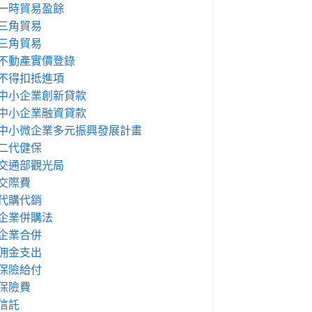
一時貿易盈餘
三角貿易
三角貿易
不動產實價登錄
不得扣抵進項
中小企業創新貸款
中小企業融資貸款
中小微企業多元振興發展計畫
二代健保
交通部觀光局
交際費
代購代銷
企業併購法
企業合併
佣金支出
保險給付
保險費
信託