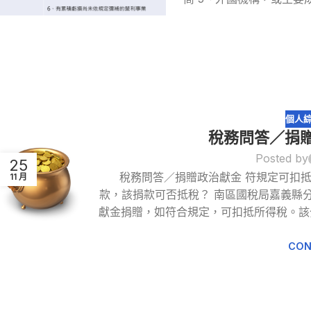
個人
稅務問答／捐贈
Posted by
25
稅務問答／捐贈政治獻金 符規定可扣抵
11 月
款，該捐款可否抵稅？ 南區國稅局嘉義縣
獻金捐贈，如符合規定，可扣抵所得稅。該
CON