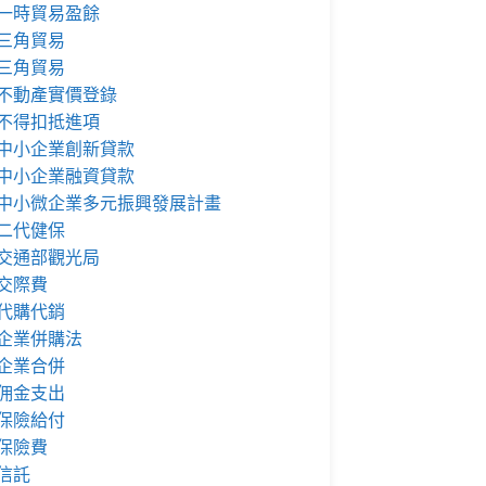
一時貿易盈餘
三角貿易
三角貿易
不動產實價登錄
不得扣抵進項
中小企業創新貸款
中小企業融資貸款
中小微企業多元振興發展計畫
二代健保
交通部觀光局
交際費
代購代銷
企業併購法
企業合併
佣金支出
保險給付
保險費
信託