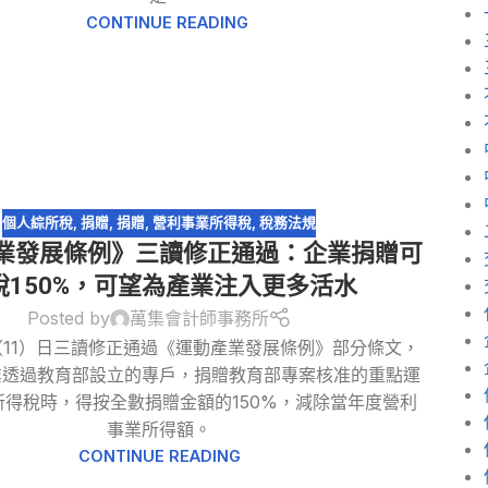
CONTINUE READING
個人綜所稅
,
捐贈
,
捐贈
,
營利事業所得稅
,
稅務法規
業發展條例》三讀修正通過：企業捐贈可
稅150%，可望為產業注入更多活水
Posted by
萬集會計師事務所
11）日三讀修正通過《運動產業發展條例》部分條文，
業透過教育部設立的專戶，捐贈教育部專案核准的重點運
所得稅時，得按全數捐贈金額的150%，減除當年度營利
事業所得額。
CONTINUE READING