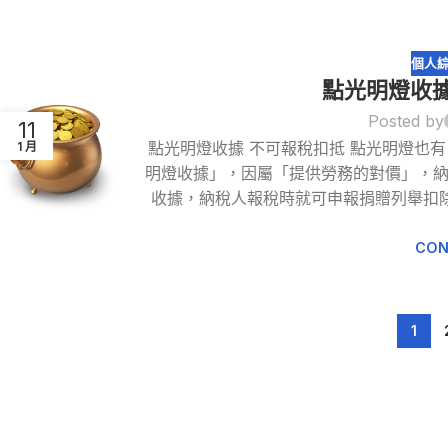
個人
點光明燈收據
Posted by
11
點光明燈收據 不可報稅扣抵 點光明燈也
1 月
明燈收據」，因屬「提供勞務的對價」，
收據，納稅人報稅時就可申報捐贈列舉扣
CON
1