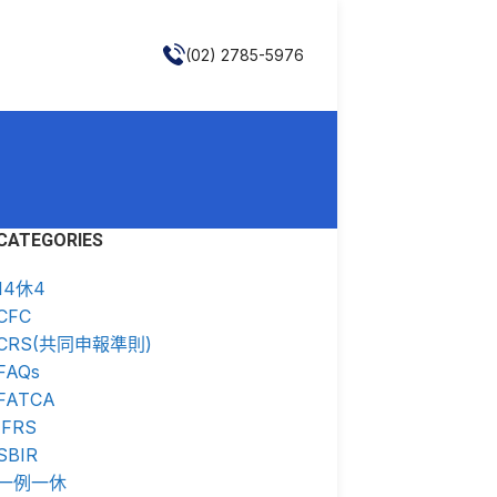
(02) 2785-5976
CATEGORIES
14休4
CFC
CRS(共同申報準則)
FAQs
FATCA
IFRS
SBIR
一例一休