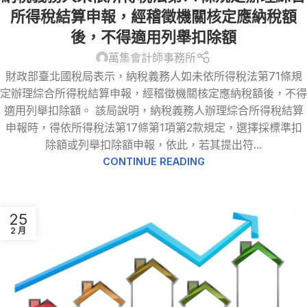
所得稅結算申報，經稽徵機關核定應納稅額
後，不得適用列舉扣除額
萬集會計師事務所
財政部臺北國稅局表示，納稅義務人如未依所得稅法第71條規
定辦理綜合所得稅結算申報，經稽徵機關核定應納稅額後，不得
適用列舉扣除額。 該局說明，納稅義務人辦理綜合所得稅結算
申報時，得依所得稅法第17條第1項第2款規定，選擇採標準扣
除額或列舉扣除額申報，依此，若其提出符...
CONTINUE READING
25
2 月