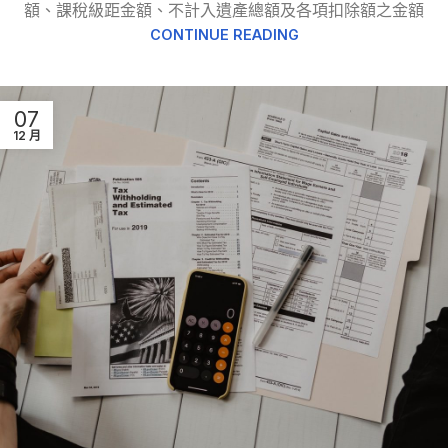
額、課稅級距金額、不計入遺產總額及各項扣除額之金額
CONTINUE READING
07
12 月