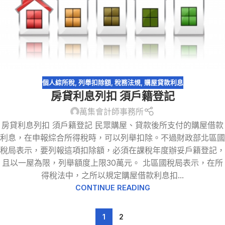
個人綜所稅
,
列舉扣除額
,
稅務法規
,
購屋貸款利息
房貸利息列扣 須戶籍登記
萬集會計師事務所
房貸利息列扣 須戶籍登記 民眾購屋、貸款後所支付的購屋借款
利息，在申報綜合所得稅時，可以列舉扣除。不過財政部北區國
稅局表示，要列報這項扣除額，必須在課稅年度辦妥戶籍登記，
且以一屋為限，列舉額度上限30萬元。 北區國稅局表示，在所
得稅法中，之所以規定購屋借款利息扣...
CONTINUE READING
1
2