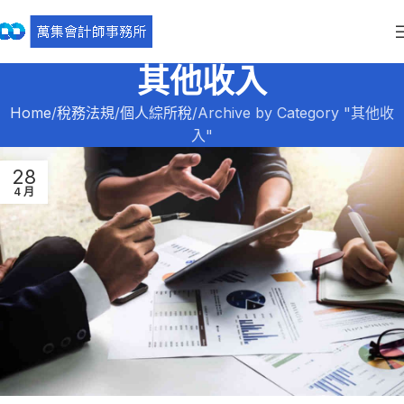
其他收入
Home
稅務法規
個人綜所稅
Archive by Category "其他收
入"
28
4 月