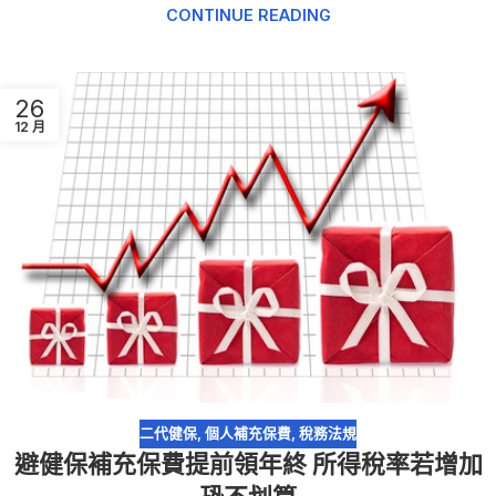
CONTINUE READING
26
12 月
二代健保
,
個人補充保費
,
稅務法規
避健保補充保費提前領年終 所得稅率若增加