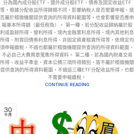
分為國內成分股ETF、國外成分股ETF、債券及固定收益ETF
等，根據分配收益所得歸類不同，影響納稅人是否需要申報、是
否屬於稽徵機關提供查詢的所得資料範圍等，也會影響是否應申
報基本所得額（最低稅負）。 第一種，若分配收益歸納屬於股
利或盈餘所得、營利所得、境內金融業利息所得、境內其他利息
所得、附買回債券利息所得、非固定資產租賃所得等，依規定均
須申報繳稅，不過也都屬於稽徵機關提供查詢的所得資料範圍，
不必自己大費周章蒐集所得資料。 第二種，若為國內財產交易
所得、收益平準金、資本公積三項所得類別，皆不屬於稽徵機關
提供查詢的所得資料範圍，不過這三種ETF分配收益所得，也都
不需要申報繳稅。
CONTINUE READING
30
11 月