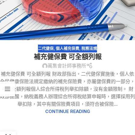
二代健保
,
個人補充保費
,
稅務法規
補充健保費 可全額列報
萬集會計師事務所
補充健保費 可全額列報 財政部指出，二代健保實施後，個人依
全民健康保險法規定繳納的補充保險費，亦屬健保費的一部分，
可以全額列報個人綜合所得稅列舉扣除額，沒有金額限制。 財
政部提醒，納稅義務人辦理綜合所得稅結算申報時，選擇採用列
舉扣除，其中有關保險費項目，須符合被保險...
CONTINUE READING