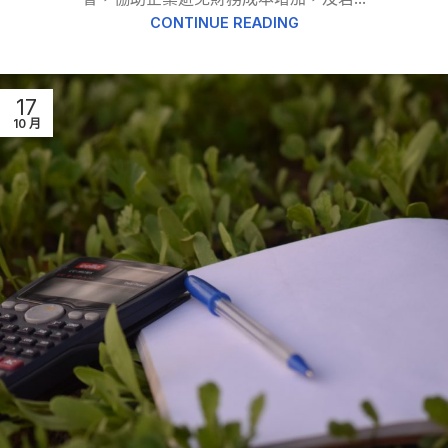
CONTINUE READING
17
10 月