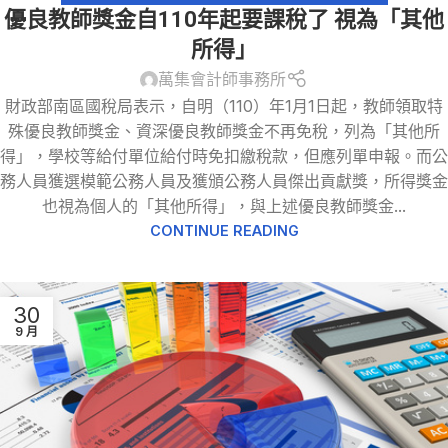
優良教師獎金自110年起要課稅了 視為「其他
所得」
萬集會計師事務所
財政部南區國稅局表示，自明（110）年1月1日起，教師領取特
殊優良教師獎金、資深優良教師獎金不再免稅，列為「其他所
得」，學校等給付單位給付時免扣繳稅款，但應列單申報。而公
務人員獲選模範公務人員及獲頒公務人員傑出貢獻獎，所得獎金
也視為個人的「其他所得」，與上述優良教師獎金...
CONTINUE READING
30
9 月