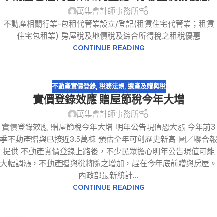
萬集會計師事務所
不動產相關行業-包租代管業設立/登記(租賃住宅代管業；租賃
住宅包租業) 房屋稅及地價稅及綜合所得稅之租稅優惠
CONTINUE READING
不動產實價登錄
,
稅務法規
,
遺產及贈與稅
實價登錄效應 贈屋節稅今年大增
萬集會計師事務所
實價登錄效應 贈屋節稅今年大增 明年公告現值恐大漲 今年前3
季不動產贈與已接近3.5萬棟 預估全年可創歷史新高 圖／聯合報
提供 不動產實價登錄上路後，不少民眾擔心明年公告現值可能
大幅調漲，不動產贈與稅將隨之增加，趕在今年底前贈與房屋。
內政部最新統計...
CONTINUE READING