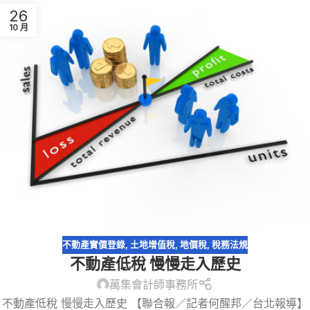
26
10 月
不動產實價登錄
,
土地增值稅
,
地價稅
,
稅務法規
不動產低稅 慢慢走入歷史
萬集會計師事務所
不動產低稅 慢慢走入歷史 【聯合報／記者何醒邦／台北報導】