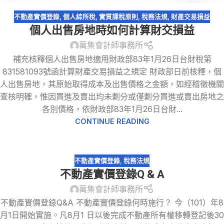
不動產實價登錄
,
個人綜所稅
,
實質課稅原則
,
稅務法規
,
財產交易損益
個人出售房地時如何計算財交損益
萬集會計師事務所
補充核釋個人出售房地適用財政部83年1月26日台財稅第
831581093號函計算財產交易損益之規定 財政部日前核釋，個
人出售房地，其原始取得成本及出售價格之金額，如經稽徵機關
查核明確，惟因買進及賣出均未劃分或僅劃分買進或賣出房地之
各別價格，依財政部83年1月26日台財...
CONTINUE READING
不動產實價登錄
,
稅務法規
不動產實價登錄Q & A
萬集會計師事務所
不動產實價登錄Q&A 不動產實價登錄何時施行？ 今（101）年8
月1日開始實施。凡8月1 日以後完成不動產所有權移轉登記後30