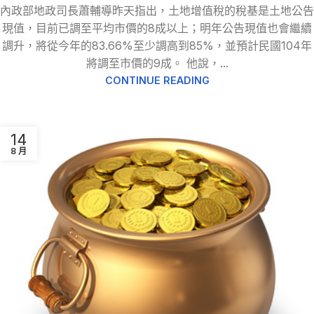
內政部地政司長蕭輔導昨天指出，土地增值稅的稅基是土地公告
現值，目前已調至平均市價的8成以上；明年公告現值也會繼續
調升，將從今年的83.66%至少調高到85%，並預計民國104年
將調至市價的9成。 他說，...
CONTINUE READING
14
8 月