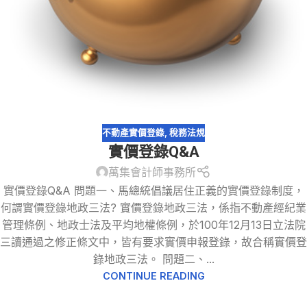
不動產實價登錄
,
稅務法規
實價登錄Q&A
萬集會計師事務所
實價登錄Q&A 問題一、馬總統倡議居住正義的實價登錄制度，
何謂實價登錄地政三法? 實價登錄地政三法，係指不動產經紀業
管理條例、地政士法及平均地權條例，於100年12月13日立法院
三讀通過之修正條文中，皆有要求實價申報登錄，故合稱實價登
錄地政三法。 問題二、...
CONTINUE READING