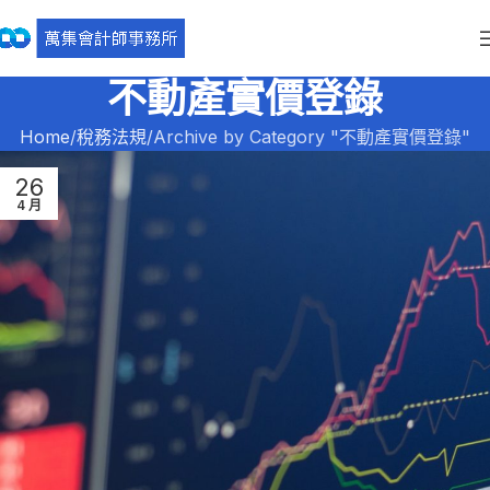
不動產實價登錄
Home
稅務法規
Archive by Category "不動產實價登錄"
26
4 月