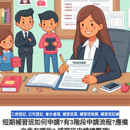
工商登記
,
公司登記
,
會計處理
,
補習班業
,
補習班稅務
,
補習班記帳
短期補習班如何申請?有3階段申請流程?應備