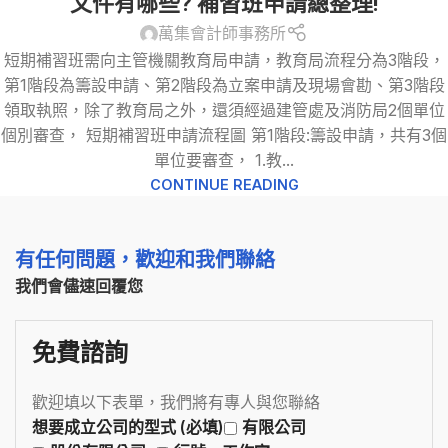
文件有哪些? 補習班申請總整理!
萬集會計師事務所
短期補習班需向主管機關教育局申請，教育局流程分為3階段，
第1階段為籌設申請、第2階段為立案申請及現場會勘、第3階段
領取執照，除了教育局之外，還須經過建管處及消防局2個單位
個別審查， 短期補習班申請流程圖 第1階段:籌設申請，共有3個
單位要審查， 1.教...
CONTINUE READING
有任何問題，歡迎和我們聯絡
我們會儘速回覆您
免費諮詢
歡迎填以下表單，我們將有專人與您聯絡
想要成立公司的型式 (必填)
有限公司