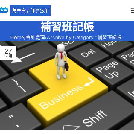
補習班記帳
Home
會計處理
Archive by Category "補習班記帳"
27
12 月