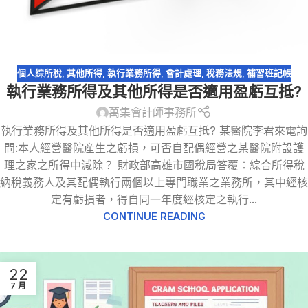
個人綜所稅
,
其他所得
,
執行業務所得
,
會計處理
,
稅務法規
,
補習班記帳
執行業務所得及其他所得是否適用盈虧互抵?
萬集會計師事務所
執行業務所得及其他所得是否適用盈虧互抵? 某醫院李君來電詢
問:本人經營醫院産生之虧損，可否自配偶經營之某醫院附設護
理之家之所得中減除？ 財政部高雄市國稅局答覆：綜合所得稅
納稅義務人及其配偶執行兩個以上專門職業之業務所，其中經核
定有虧損者，得自同一年度經核定之執行...
CONTINUE READING
22
7 月