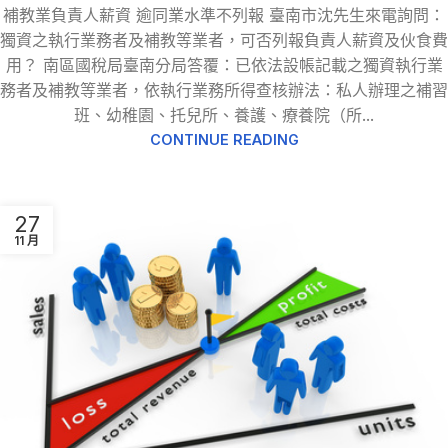
補教業負責人薪資 逾同業水準不列報 臺南市沈先生來電詢問：
獨資之執行業務者及補教等業者，可否列報負責人薪資及伙食費
用？ 南區國稅局臺南分局答覆：已依法設帳記載之獨資執行業
務者及補教等業者，依執行業務所得查核辦法：私人辦理之補習
班、幼稚園、托兒所、養護、療養院（所...
CONTINUE READING
27
11 月