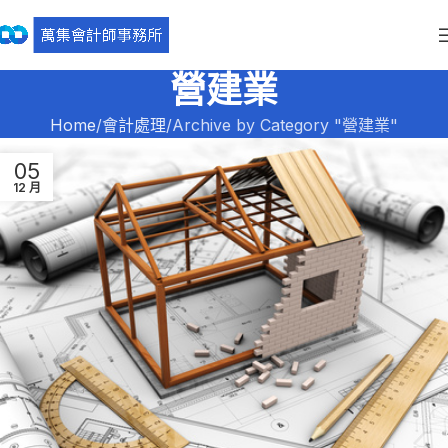
營建業
Home
會計處理
Archive by Category "營建業"
05
12 月