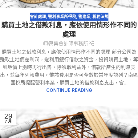
會計處理
,
營利事業所得稅
,
營建業
,
稅務法規
購買土地之借款利息，應依使用情形作不同的
處理
萬集會計師事務所
購買土地之借款利息，應依使用情形作不同的處理 部分公司為
賺取土地價差利潤，遂利用銀行借款之資金，投資購買土地，等
到地價上漲時再行出售，除獲取利益外，借款所產生的利息支
出，並每年列報費用，惟該費用是否可全數於當年度認列？南區
國稅局提醒營利事業，購買土地的借款利息支出，會...
CONTINUE READING
29
7 月