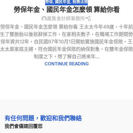
勞保
,
國民年金
,
稅務法規
勞保年金、國民年金怎麼領 算給你看
萬集會計師事務所
勞保年金、國民年金怎麼領 算給你看 王太太今年49歲，十年前
生了雙胞胎以後就辭掉工作，在家相夫教子，在職場工作期間勞
保年資共12年，自民國97年10月1日開始實施國民年金保險，王
太太是家庭主婦，符合國民年金保險的納保對象，在雙年金保險
制度之下，想了解自己將來年...
CONTINUE READING
有任何問題，歡迎和我們聯絡
我們會儘速回覆您