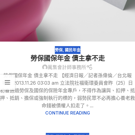
勞保
,
國民年金
勞保國保年金 債主拿不走
萬集會計師事務所
勞保國保年金 債主拿不走 【經濟日報╱記者孫偉倫／台北報
導】 2013.11.26 03:03 am 立法院社福衛環委員會昨（25）日
初審通過勞保及國保的保險年金專戶，不得作為讓與、扣押、抵
押、抵銷、擔保或強制執行的標的，弱勢民眾不必再擔心養老救
命錢被債權人扣走了。...
CONTINUE READING