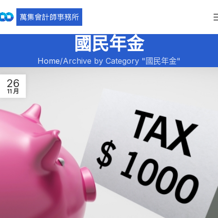
國民年金
Home
Archive by Category "國民年金"
26
11 月