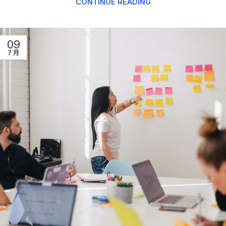
CONTINUE READING
09
7 月