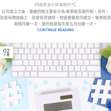
萬集會計師事務所
公司成立之後，要繳的稅主要有分為:營業稅及營所稅。另外，
若是有聘請員工，就會有勞健保、勞退需要按月繳交。營業稅是
兩個月繳一次、營所稅是每年度五月份繳一次。
CONTINUE READING
02
7 月