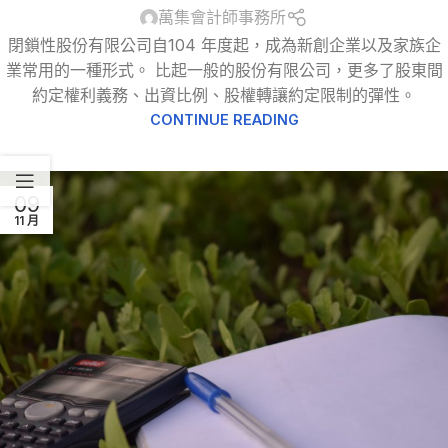
萬集會計師事務所
閉鎖性股份有限公司自104 年度起，成為新創企業以及家族企
業常用的一種形式。 比起一般的股份有限公司，更多了股東間
約定權利義務、出資比例、股權轉讓約定限制的彈性。
CONTINUE READING
09
11 月