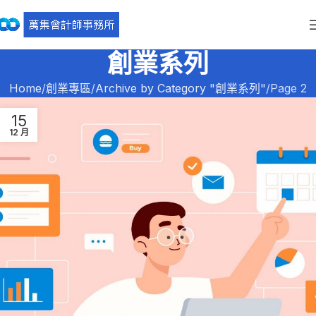
創業系列
Home
創業專區
Archive by Category "創業系列"
Page 2
15
12 月