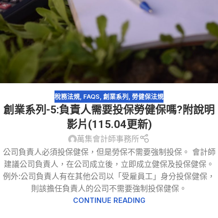
稅務法規
,
FAQS
,
創業系列
,
勞健保法規
創業系列-5:負責人需要投保勞健保嗎?附說明
影片(115.04更新)
萬集會計師事務所
公司負責人必須投保健保，但是勞保不需要強制投保。 會計師
建議公司負責人，在公司成立後，立即成立健保及投保健保。
例外:公司負責人有在其他公司以「受雇員工」身分投保健保，
則該擔任負責人的公司不需要強制投保健保。
CONTINUE READING