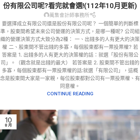
份有限公司呢?看完就會選!(112年10月更新)
萬集會計師事務所
要選擇成立有限公司還是股份有限公司呢？ 一個簡單的判斷標
準，股東間希望未來公司營運的決策方式，是哪一種呢? 公司組
織的營運決策方式大致分為2種： 一、出錢多的人有更大的決策
權 二、股東間不管出錢的多寡，每個股東都有一票投票權? 若
答案是 1. 出錢多的人有更大的決策權的話：就選「股份有限公
司」。（觀念就是出錢的最大） 若答案是 2. 股東間不管出錢的
多寡，每個股東都有一票投票權的話:就選「有限公司」，這概
念是股東間大家是一家親，每位股東都對公司有一票投票權、有
同意權。
CONTINUE READING
10
8 月