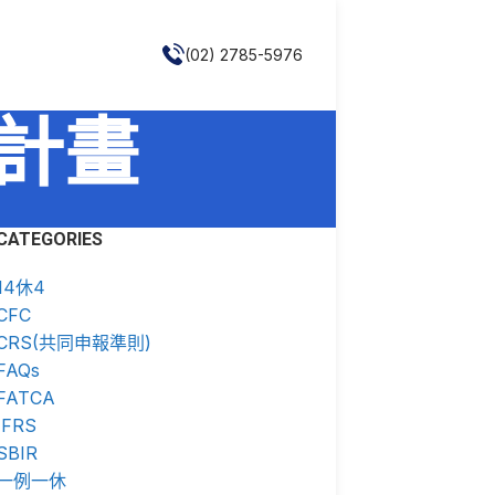
(02) 2785-5976
計畫
CATEGORIES
14休4
CFC
CRS(共同申報準則)
FAQs
FATCA
IFRS
SBIR
一例一休