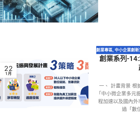
創業專區
,
中小企業創新
創業系列-1
22
1 月
一、 計畫背景 根據
「中小微企業多元
程加速以及國內外
過「數