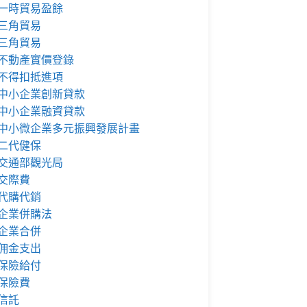
一時貿易盈餘
三角貿易
三角貿易
不動產實價登錄
不得扣抵進項
中小企業創新貸款
中小企業融資貸款
中小微企業多元振興發展計畫
二代健保
交通部觀光局
交際費
代購代銷
企業併購法
企業合併
佣金支出
保險給付
保險費
信託