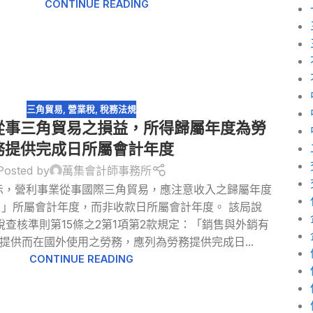
CONTINUE READING
三角貿易
,
營業稅
,
稅務法規
從事三角貿易之損益，所得歸屬年度為勞
務提供完成日所屬會計年度
Posted by
萬集會計師事務所
示，營利事業從事國際三角貿易，應注意收入之歸屬年度
」所屬會計年度，而非收款日所屬會計年度。 該局說
查核準則第15條之2第1項第2款規定：「銷售與外銷有
提供而在國外使用之勞務，應列為勞務提供完成日...
CONTINUE READING