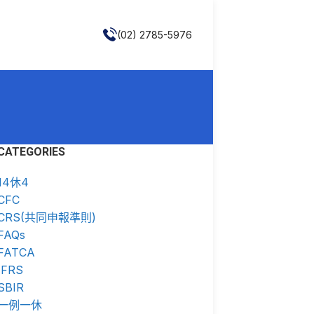
(02) 2785-5976
CATEGORIES
14休4
CFC
CRS(共同申報準則)
FAQs
FATCA
IFRS
SBIR
一例一休