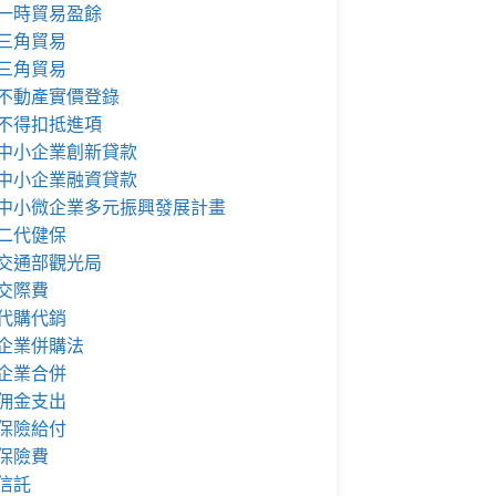
一時貿易盈餘
三角貿易
三角貿易
不動產實價登錄
不得扣抵進項
中小企業創新貸款
中小企業融資貸款
中小微企業多元振興發展計畫
二代健保
交通部觀光局
交際費
代購代銷
企業併購法
企業合併
佣金支出
保險給付
保險費
信託