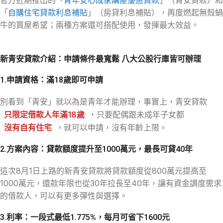
「
自購住宅貸款利息補貼
」（房貸利息補貼），再度燃起無殼蝸
牛的買屋希望；兩種方案還可搭配使用，發揮最大效益。
新
青安貸款介紹：申請條件最寬鬆 八大公股行庫皆可辦理
1.申請資格：滿18歲即可申請
別看到「青安」就以為是青年才能辦理，事實上，青安貸款
只限定借款人年滿18歲
，只要配偶跟未成年子女都
沒有自有住宅
，就可以申請，沒有年齡上限。
2.方案內容：貸款額度提升至1000萬元，最長可貸40年
這次8月1日上路的新青安貸款將貸款額度從800萬元提高至
1000萬元，還款年限也從30年拉長至40年，讓有資金調度需求
的借款人，可以有更多彈性與選擇。
3.利率：一段式最低1.775%，每月可省下1600元