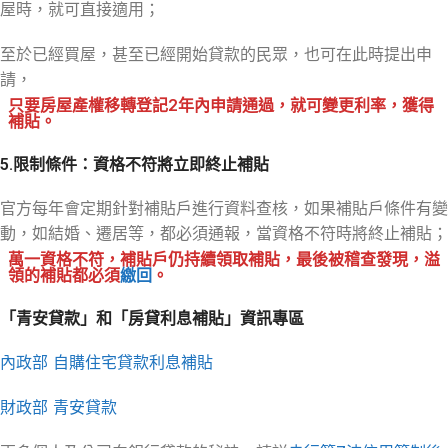
屋時，就可直接適用；
至於已經買屋，甚至已經開始貸款的民眾，也可在此時提出申
請，
只要房屋產權移轉登記2年內申請通過，就可變更利率，獲得
補貼。
5.限制條件：資格不符將立即終止補貼
官方每年會定期針對補貼戶進行資料查核，如果補貼戶條件有變
動，如結婚、遷居等，都必須通報，當資格不符時將終止補貼；
萬一資格不符，補貼戶仍持續領取補貼，最後被稽查發現，溢
領的補貼都必須
繳回
。
「青安貸款」和「房貸利息補貼」資訊專區
內政部 自購住宅貸款利息補貼
財政部 青安貸款