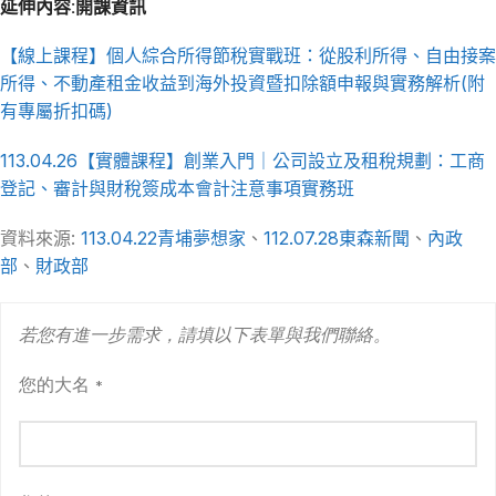
延伸內容:開課資訊
【線上課程】個人綜合所得節稅實戰班：從股利所得、自由接案
所得、不動產租金收益到海外投資暨扣除額申報與實務解析(附
有專屬折扣碼)
113.04.26【實體課程】創業入門｜公司設立及租稅規劃：工商
登記、審計與財稅簽成本會計注意事項實務班
資料來源:
113.04.22青埔夢想家
、
112.07.28東森新聞
、
內政
部
、
財政部
若您有進一步需求，請填以下表單與我們聯絡。
您的大名
*