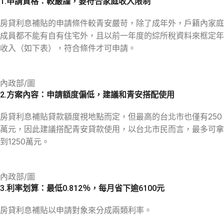
1.申請資格：較嚴謹，要符合家庭收入限制
房貸利息補貼的申請條件較青安嚴苛，除了成年外，戶籍內家庭
成員都不能有自有住宅外，且以前一年度的綜所稅資料來框定年
收入（如下表），符合條件才可申請。
內政部/圖
2.方案內容：申請額度偏低，建議和青安搭配使用
房貸利息補貼貸款額度視地點而定，但最高的台北市也僅有250
萬元，因此建議搭配青安貸款使用，以台北市民而言，最多可拿
到1250萬元。
內政部/圖
3.利率划算：最低0.812％，每月省下逾6100元
房貸利息補貼以申請對象來分成兩類利率。