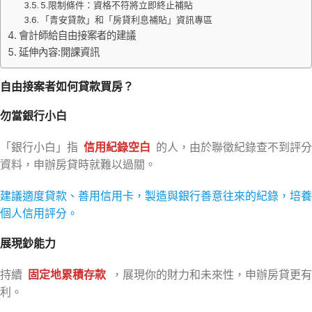
5.限制條件：資格不符將立即終止補貼
「青安貸款」和「房貸利息補貼」資訊專區
會計師給自由接案者的建議
延伸內容:開課資訊
自由接案者如何貸款買房？
勿當銀行小白
「銀行小白」指
信用紀錄空白
的人，由於聯徵紀錄查不到評分
資料，申辦房貸時就難以過關。
建議適度貸款、善用信用卡，製造與銀行善意往來的紀錄，培養
個人信用評分。
展現鈔能力
持續
固定地累積存款
，展現你的財力和未來性，申辦房貸更有
利。