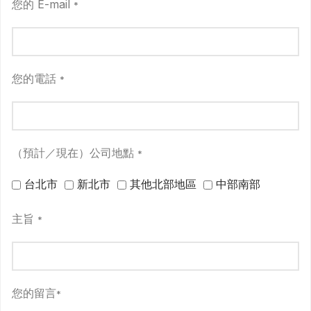
您的 E-mail
*
您的電話
*
（預計／現在）公司地點
*
台北市
新北市
其他北部地區
中部南部
主旨
*
您的留言
*