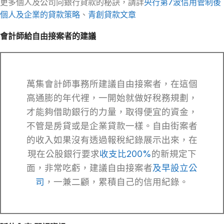
更多個人及公司向銀行貸款的秘訣，請詳
央行第7波信用管制後
個人及企業的貸款策略
、
青創貸款文章
會計師給自由接案者的建議
萬集會計師事務所建議自由接案者，在這個
高通膨的年代裡，一開始就做好稅務規劃，
才能夠借助銀行的力量，取得便宜的資金，
不管是房貸或是企業貸款一樣。自由街案者
的收入如果沒有透過報稅紀錄展示出來，在
現在公股銀行要求
收支比200%
的新規定下
面，非常吃虧，建議自由接案者
及早設立公
司
，一兼二顧，累積自己的信用紀錄。