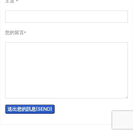
主旨
*
您的留言
*