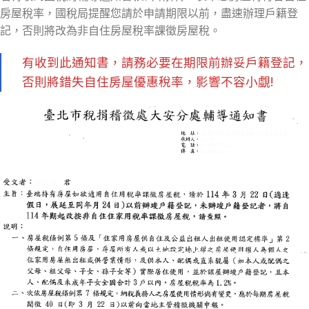
房屋稅率，國稅局提醒您請於申請期限以前，盡速辦理戶籍登
記，否則將改為非自住房屋稅率課徵房屋稅。
有收到此通知書，請務必要在期限前辦妥戶籍登記，
否則將錯失自住房屋優惠稅率，影響不容小覷!