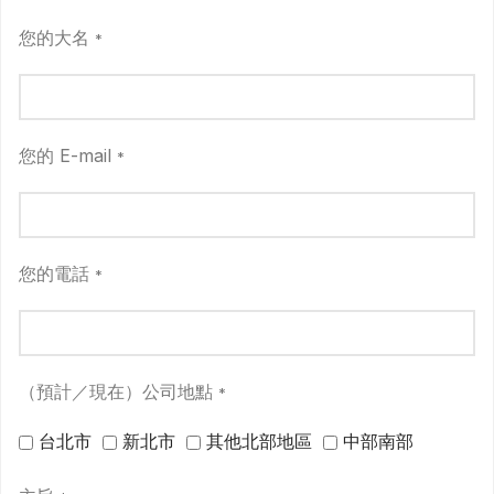
您的大名
*
您的 E-mail
*
您的電話
*
（預計／現在）公司地點
*
台北市
新北市
其他北部地區
中部南部