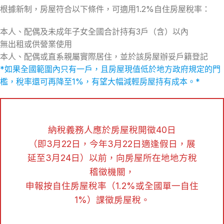
根據新制，房屋符合以下條件，可適用1.2%自住房屋稅率：
本人、配偶及未成年子女全國合計持有3戶（含）以內
無出租或供營業使用
本人、配偶或直系親屬實際居住，並於該房屋辦妥戶籍登記
*如果全國範圍內只有一戶，且房屋現值低於地方政府規定的門
檻，稅率還可再降至1%，有望大幅減輕房屋持有成本。*
納稅義務人應於房屋稅開徵40日
（即3月22日，今年3月22日適逢假日，展
延至3月24日）以前，向房屋所在地地方稅
稽徵機關，
申報按自住房屋稅率（1.2%或全國單一自住
1%）課徵房屋稅。