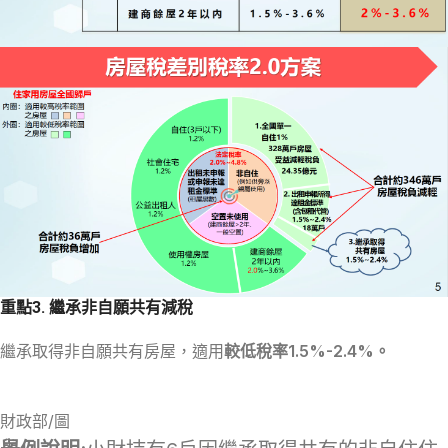
重點3. 繼承非自願共有減稅
繼承取得非自願共有房屋，適用
較低稅率1.5%-2.4%。
財政部/圖