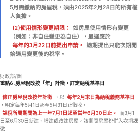
5月需繳納的房屋稅，須由2025年2月28日的所有權
人負擔。
(2)使用情形變更期限：
如房屋使用情形有變更
（例如：非自住變更為自住），最遲應於
每年的3月22日前提出申請。
逾期提出只能次期開
始適用變更後的稅率。
財政部/圖
重點6
.房屋稅改按「年」計徵，訂定納稅基準日
修正房屋稅改按年計徵
，以
每年2月末日為納稅義務基準日
，明定每年5月1日起至5月31日止徵收，
課稅所屬期間為上一年7月1日起至當年6月30日止。
而3月1
日至6月30日新建、增建或改建房屋，該期間房屋稅併入次期課
徵