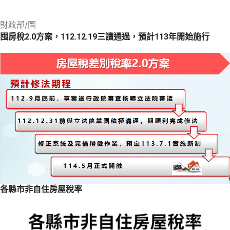
財政部/圖
囤房稅2.0方案，112.12.19三讀通過，預計113年開始施行
各縣市非自住房屋稅率