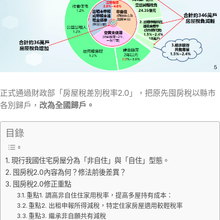
正式通過財政部「房屋稅差別稅率2.0」，把原先囤房稅以縣市
各別歸戶，
改為全國歸戶。
目錄
現行我國住宅房屋分為「非自住」與「自住」型態。
囤房稅2.0內容為何？修法前後差異？
囤房稅2.0修正重點
重點1. 調高非自住住家用稅率，提高多屋持有成本：
重點2. 出租申報所得減稅，特定住家房屋適用較輕稅率
重點3. 繼承非自願共有減稅