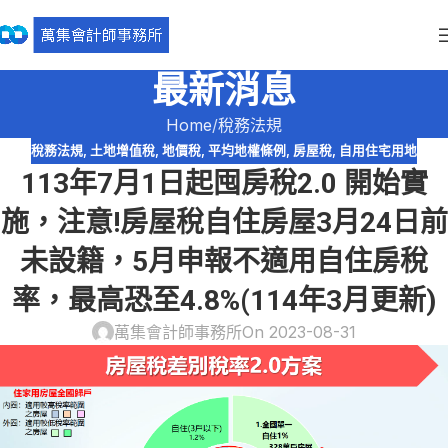
最新消息
Home
稅務法規
稅務法規
,
土地增值稅
,
地價稅
,
平均地權條例
,
房屋稅
,
自用住宅用地
113年7月1日起囤房稅2.0 開始實
施，注意!房屋稅自住房屋3月24日前
未設籍，5月申報不適用自住房稅
率，最高恐至4.8%(114年3月更新)
萬集會計師事務所
On 2023-08-31