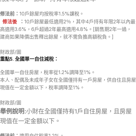
修法前：
10戶餘屋均按稅率1.5%課稅。
修法後
：
10戶餘屋最低適用2％，其中4戶持有年限2年以內最
高適用3.6%，6戶超過2年最高適用4.8%。[銷售期2年一過，
建商如果降價出售釋出餘屋，就不需負擔高額稅負。]
財政部/圖
重點5. 全國單一自住減稅：
全國單一自住房屋，稅率從1.2%調降至1%。
本人、配偶及未成年子女在全國僅持有一戶房屋，供自住且房屋
現值在一定金額以下，稅率調降至1%。
財政部/圖
舉例說明
:小財在全國僅持有1戶自住房屋，且房屋
現值在一定金額以下。
修法前：
適用自住稅率1.2%。