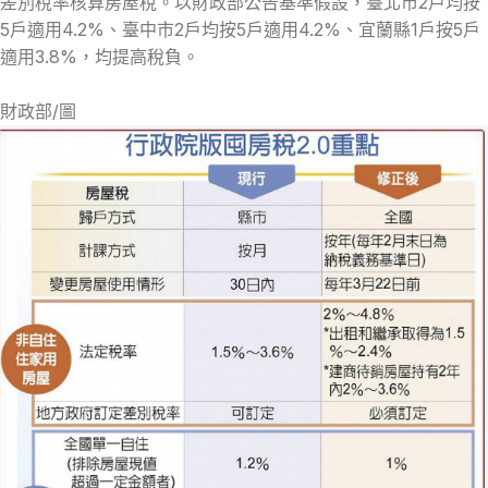
差別稅率核算房屋稅。以財政部公告基準假設，臺北市2戶均按
5戶適用4.2%、臺中市2戶均按5戶適用4.2%、宜蘭縣1戶按5戶
適用3.8%，均提高稅負。
財政部/圖