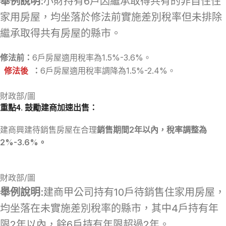
舉例說明
:小財持有6戶因繼承取得共有的非自住住
家用房屋，均坐落於修法前實施差別稅率但未排除
繼承取得共有房屋的縣市。
修法前：
6戶房屋適用稅率為1.5%-3.6%。
修法後
：
6戶房屋適用稅率調降為1.5%-2.4%。
財政部/圖
重點4. 鼓勵建商加速出售：
建商興建待銷售房屋在合理
銷售期間2年以內，稅率調整為
2%-3.6%。
財政部/圖
舉例說明
:建商甲公司持有10戶待銷售住家用房屋，
均坐落在未實施差別稅率的縣市，其中4戶持有年
限2年以內，餘6戶持有年限超過2年。