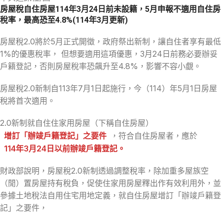
房屋稅自住房屋114年3月24日前未設籍，5月申報不適用自住房
稅率，最高恐至4.8%(114年3月更新)
房屋稅2.0將於5月正式開徵，政府祭出新制，讓自住者享有最低
1%的優惠稅率， 但想要適用這項優惠，3月24日前務必要辦妥
戶籍登記，否則房屋稅率恐飆升至4.8%，影響不容小覷。
房屋稅2.0新制自113年7月1日起施行，今（114）年5月1日房屋
稅將首次適用。
2.0新制就自住住家用房屋（下稱自住房屋）
增訂「辦竣戶籍登記」之要件
，符合自住房屋者，應於
114年3月24日以前辦竣戶籍登記。
財政部說明，房屋稅2.0新制透過調整稅率，除加重多屋族空
（閒）置房屋持有稅負，促使住家用房屋釋出作有效利用外，並
參據土地稅法自用住宅用地定義，就自住房屋增訂「辦竣戶籍登
記」之要件，