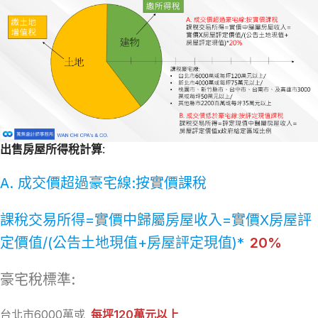
出售房屋
所得稅計算
:
A. 成交價超過豪宅線:按實價課稅
課稅交易所得=實價中歸屬房屋收入=實價X房屋評
定價值/(公告土地現值+房屋評定現值)*
20%
豪宅稅標準:
台北市6000萬或
每坪120萬元以上