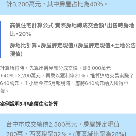
計3,200萬元，其中房屋占比為40％。
高價住宅計算公式:實際房地總成交金額*出售時房地
比*20%
房地比計算=房屋評定現值/(房屋評定現值+土地公告
現值)
計算所得時，先算出房屋部分成交價，即8,000萬元
*40％=3,200萬元，再乘以獲利率20％，推算這樁交易案賺了
640萬元，王小姐今年5月報稅時，應將640萬元納入所得申
報。
案例說明3-非高價住宅計算
台中市成交總價2,500萬元，房屋評定現值
200萬，西區稅率32%。(原區域比率為28%)