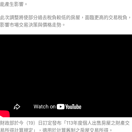
能產生影響。
此次調整將使部分過去稅負較低的房屋，面臨更高的交易稅負，
影響市場交易決策與價格走勢。
財政部於今（19）日訂定發布「113年度個人出售房屋之財產交
易所得計算規定」，適用於計算舊制之房屋交易所得。