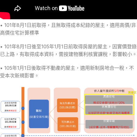
• 101年8月1日前取得，且無取得成本紀錄的屋主，適用高價/非
高價住宅計算標準
• 101年8月1日後至105年1月1日前取得房屋的屋主，因實價登錄
已上路，有取得成本資料，需按建物獲利核實課稅，影響較小。
• 105年1月1日後取得不動產的屋主，適用新制房地合一稅，不
受本次新規影響。