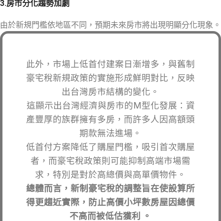
3.
房市分化趨勢加劇
由於新規門檻依地區不同，預期未來房市將出現明顯分化現象。
此外，市場上低首付建案日漸增多，與舊制
豪宅稅新規政策的實施形成鮮明對比，反映
出台灣房市結構的變化。
這顯示出台灣經濟與房市的M型化發展：資
產豐厚的族群擁有多房，而許多人因高額頭
期款無法進場。
低首付方案降低了購屋門檻，吸引首次購屋
者，而豪宅稅政策則可能抑制高端市場需
求，特別是對於高總價與高單價物件。
總體而言，新制豪宅稅的調整旨在使設算所
得更趨近實際，防止高價小坪數房屋因總價
不高而被低估獲利 。