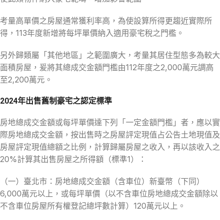
考量高單價之房屋通常獲利率高，為使設算所得更趨近實際所
得，113年度新增將每坪單價納入適用豪宅稅之門檻。
另外歸類屬「其他地區」之範圍廣大，考量其居住型態多為較大
面積房屋，爰將其總成交金額門檻由112年度之2,000萬元調高
至2,200萬元。
2024年出售舊制豪宅之認定標準
房地總成交金額或每坪單價達下列「一定金額門檻」者，應以實
際房地總成交金額，按出售時之房屋評定現值占公告土地現值及
房屋評定現值總額之比例，計算歸屬房屋之收入，再以該收入之
20%計算其出售房屋之所得額（標準1）：
（一）臺北市：房地總成交金額（含車位）新臺幣（下同）
6,000萬元以上，或每坪單價（以不含車位房地總成交金額除以
不含車位房屋所有權登記總坪數計算）120萬元以上。