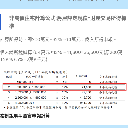
非高價住宅計算公式:房屋評定現值*財產交易所得標
準
計算所得時，即200萬元*32％=64萬元，納入所得申報。
個人綜所稅試算:(64萬元*12%)-41,300=35,500元(原200萬
*28%*5%=2萬8千元)
案例說明4-照實申報計算