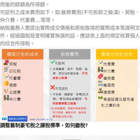
用後的餘額為所得額。
可認列之成本費用如下，如:裝修費用(不可拆卸之裝潢)、契稅、
仲介費，代書費….等等。
納稅義務人需提出實際成交價格和原始取得的實際成本等證明文
件，經過國稅局查明確實無誤的話，應該依上面的規定核算個人
的綜合所得稅。
調整舊制豪宅稅之課稅標準，如何繳稅?